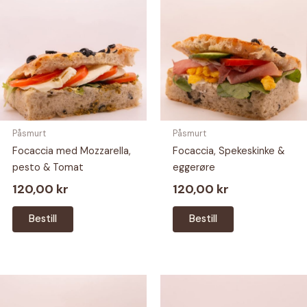
Påsmurt
Påsmurt
Focaccia med Mozzarella,
Focaccia, Spekeskinke &
pesto & Tomat
eggerøre
120,00
kr
120,00
kr
Bestill
Bestill