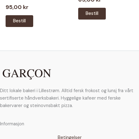
95,00
kr
Bestill
Bestill
Ditt lokale bakeri i Lillestrøm. Alltid fersk frokost og lunsj fra vårt
sertifiserte håndverksbakeri. Hyggelige kafeer med ferske
bakervarer og steinovnsbakt pizza.
Informasjon
Betingelser