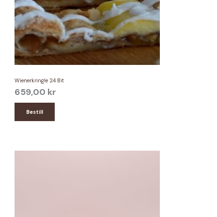
Wienerkringle 24 Bit
659,00
kr
Bestill