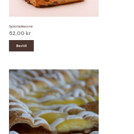
Sjokoladescone
52,00
kr
Bestill