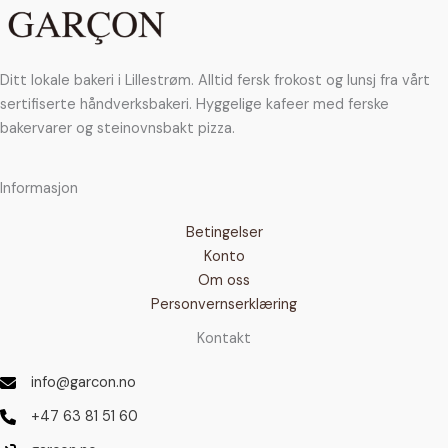
Ditt lokale bakeri i Lillestrøm. Alltid fersk frokost og lunsj fra vårt
sertifiserte håndverksbakeri. Hyggelige kafeer med ferske
bakervarer og steinovnsbakt pizza.
Informasjon
Betingelser
Konto
Om oss
Personvernserklæring
Kontakt
info@garcon.no
+47 63 81 51 60