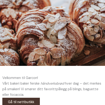
Velkommen til Garcon!
Vårt bakeri baker ferske
håndverksbrød
hver dag – det merkes
på smaken! Vi smører ditt favorittpålegg på blings, baguette
eller focaccia.
Gå til nettbutikk