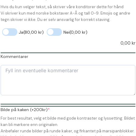
Hvis du kun velger tekst, så skriver våre konditorer dette for hånd
Vi skriver kun med norske bokstaver A-Å og tall 0-9. Emojis og andre
tegn skriver vi ikke. Du er selv ansvarlig for korrekt staving.
Ja
(80,00 kr)
Nei
(0,00 kr)
0,00
kr
Kommentarer
(required)
Bilde på kaken (+200kr)
*
For best resultat, velg et bilde med gode kontraster og lyssetting. Bildet
kan bli mørkere enn originalen.
Anbefaler runde bilder på runde kaker, og firkantet på marsipanblokker.