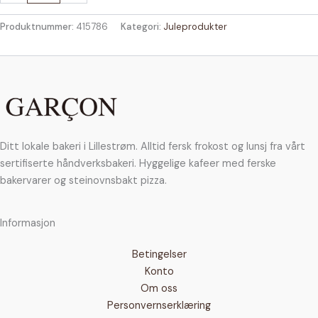
antall
Produktnummer:
415786
Kategori:
Juleprodukter
Ditt lokale bakeri i Lillestrøm. Alltid fersk frokost og lunsj fra vårt
sertifiserte håndverksbakeri. Hyggelige kafeer med ferske
bakervarer og steinovnsbakt pizza.
Informasjon
Betingelser
Konto
Om oss
Personvernserklæring