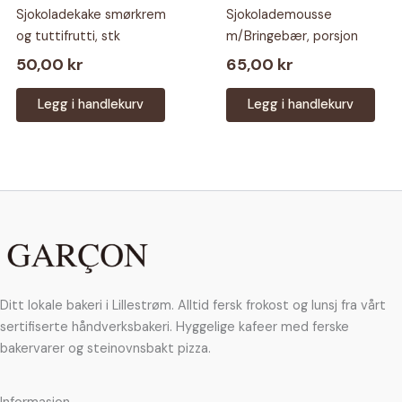
Sjokoladekake smørkrem
Sjokolademousse
og tuttifrutti, stk
m/Bringebær, porsjon
50,00
kr
65,00
kr
Legg i handlekurv
Legg i handlekurv
Ditt lokale bakeri i Lillestrøm. Alltid fersk frokost og lunsj fra vårt
sertifiserte håndverksbakeri. Hyggelige kafeer med ferske
bakervarer og steinovnsbakt pizza.