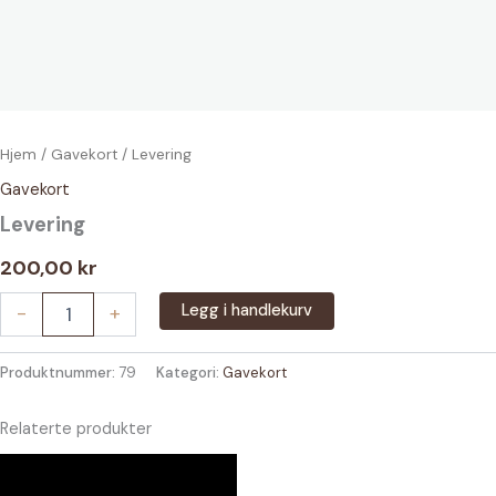
Hjem
/
Gavekort
/ Levering
Gavekort
Levering
200,00
kr
Levering
Legg i handlekurv
-
+
antall
Produktnummer:
79
Kategori:
Gavekort
Relaterte produkter