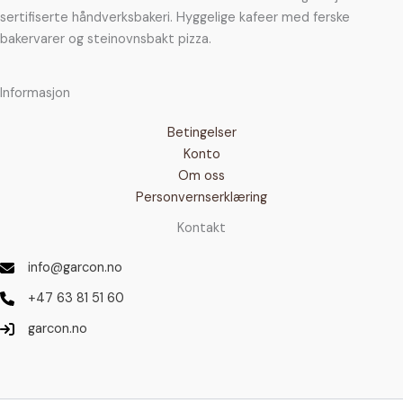
sertifiserte håndverksbakeri. Hyggelige kafeer med ferske
bakervarer og steinovnsbakt pizza.
Informasjon
Betingelser
Konto
Om oss
Personvernserklæring
Kontakt
info@garcon.no
+47 63 81 51 60
garcon.no