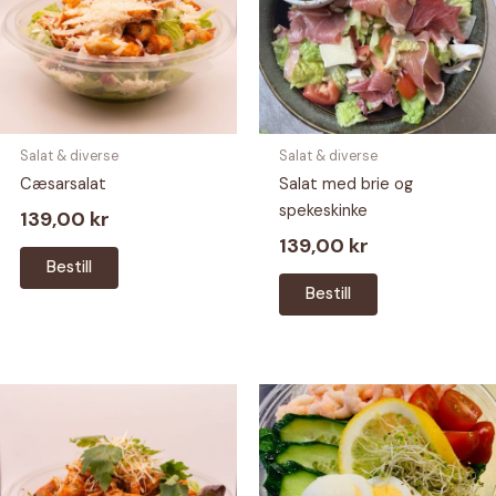
Salat & diverse
Salat & diverse
Cæsarsalat
Salat med brie og
spekeskinke
139,00
kr
139,00
kr
Bestill
Bestill