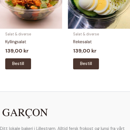
Salat & diverse
Salat & diverse
Kyllingsalat
Rekesalat
139,00
kr
139,00
kr
Bestill
Bestill
Ditt lokale bakeri i Lillestrøm. Alltid fersk frokost og lunsj fra vårt