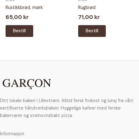
Rustikkbrød, mørk
Rugbrød
65,00
kr
71,00
kr
Bestill
Bestill
Ditt lokale bakeri i Lillestrøm. Alltid fersk frokost og lunsj fra vårt
sertifiserte håndverksbakeri. Hyggelige kafeer med ferske
bakervarer og steinovnsbakt pizza.
Informasjon