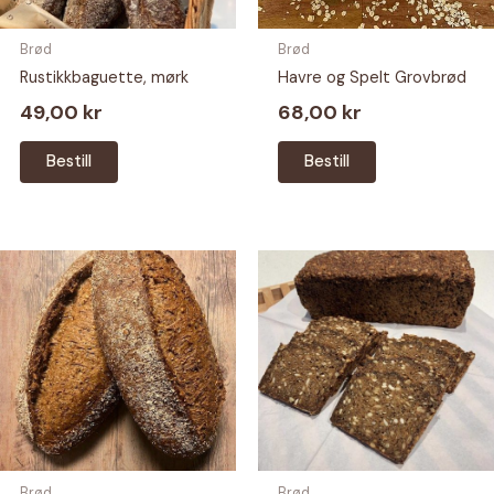
Brød
Brød
Rustikkbaguette, mørk
Havre og Spelt Grovbrød
49,00
kr
68,00
kr
Bestill
Bestill
Brød
Brød